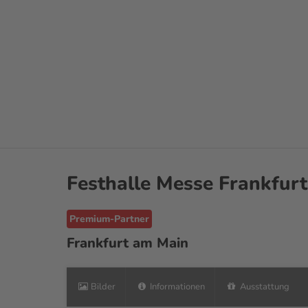
Erleben
Buchen
Frankfurt Tipp
Festhalle Messe Frankfurt
Premium-Partner
Frankfurt am Main
Bilder
Informationen
Ausstattung