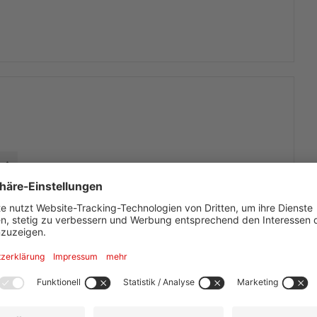
Events
Dinner