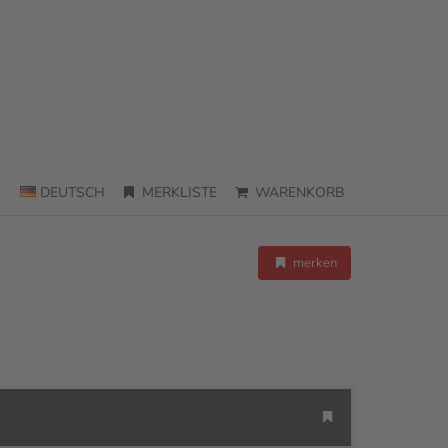
DEUTSCH
MERKLISTE
WARENKORB
merken