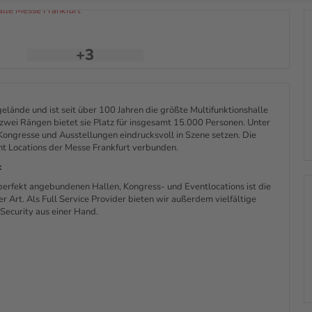
+3
gelände und ist seit über 100 Jahren die größte Multifunktionshalle
zwei Rängen bietet sie Platz für insgesamt 15.000 Personen. Unter
Kongresse und Ausstellungen eindrucksvoll in Szene setzen. Die
ent Locations der Messe Frankfurt verbunden.
:
perfekt angebundenen Hallen, Kongress- und Eventlocations ist die
r Art. Als Full Service Provider bieten wir außerdem vielfältige
Security aus einer Hand.