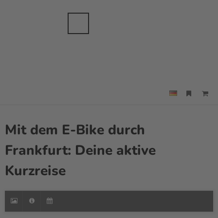
anche
sbranche
Merkzettel
Suche
Menü
Mit dem E-Bike durch
Frankfurt: Deine aktive
Kurzreise