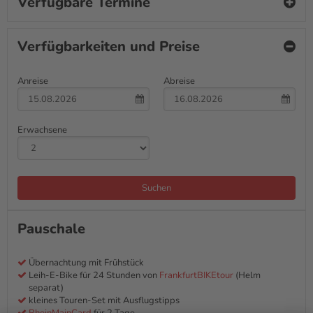
Verfügbare Termine
Verfügbarkeiten und Preise
Anreise
Abreise
Erwachsene
Suchen
Pauschale
Übernachtung mit Frühstück
Leih-E-Bike für 24 Stunden von
FrankfurtBIKEtour
(Helm
separat)
kleines Touren-Set mit Ausflugstipps
RheinMainCard
für 2 Tage