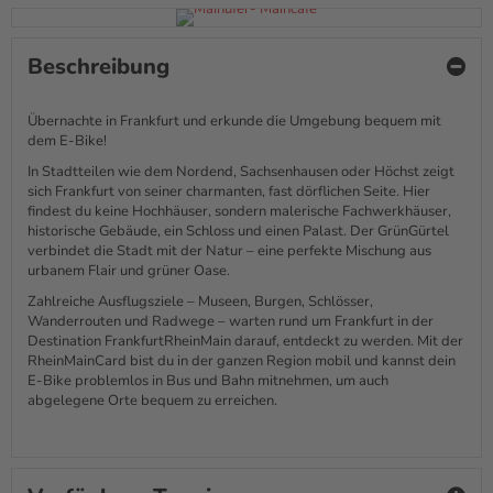
Beschreibung
Übernachte in Frankfurt und erkunde die Umgebung bequem mit
dem E-Bike!
In Stadtteilen wie dem Nordend, Sachsenhausen oder Höchst zeigt
sich Frankfurt von seiner charmanten, fast dörflichen Seite. Hier
findest du keine Hochhäuser, sondern malerische Fachwerkhäuser,
historische Gebäude, ein Schloss und einen Palast. Der GrünGürtel
verbindet die Stadt mit der Natur – eine perfekte Mischung aus
urbanem Flair und grüner Oase.
Zahlreiche Ausflugsziele – Museen, Burgen, Schlösser,
Wanderrouten und Radwege – warten rund um Frankfurt in der
Destination FrankfurtRheinMain darauf, entdeckt zu werden. Mit der
RheinMainCard bist du in der ganzen Region mobil und kannst dein
E-Bike problemlos in Bus und Bahn mitnehmen, um auch
abgelegene Orte bequem zu erreichen.