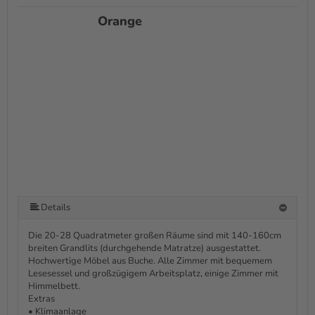
Orange
Details
Die 20-28 Quadratmeter großen Räume sind mit 140-160cm
breiten Grandlits (durchgehende Matratze) ausgestattet.
Hochwertige Möbel aus Buche. Alle Zimmer mit bequemem
Lesesessel und großzügigem Arbeitsplatz, einige Zimmer mit
Himmelbett.
Extras
• Klimaanlage