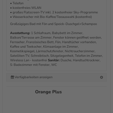
• Telefon
• kostenfreies WLAN
• großes Flatscreen-TV inkl. 2 kostenfreier Sky-Programme
• Wasserkocher mit Bio-Kaffee/Teeauswahl (kostenfrei)
Großzügiges Bad mit Fön und Speick-Duschgel+Schampoo
Ausstattung:
1 Schlafraum, Babybett im Zimmer,
Balkon/Terrasse am Zimmer, Fenster können geöffnet werden,
Fernseher, Französisches Bett, Fön, Handtücher vorhanden,
Kaffee und Teekocher, Klimaanlage im Zimmer,
Kosmetikspiegel, Lärmschutzfenster, Nichtraucherzimmer,
Satelliten TV, Schreibtisch, Sitzgelegenheit, Telefon im Zimmer,
Wireless Lan - kostenfrei
Sanitär:
Dusche, Handtuchtrockner,
S: Badezimmer mit Fenster, WC
Verfügbarkeiten anzeigen
Orange Plus