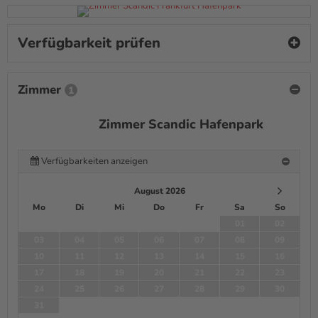
Verfügbarkeit prüfen
Zimmer
1
Zimmer Scandic Hafenpark
Verfügbarkeiten anzeigen
August 2026
Mo
Di
Mi
Do
Fr
Sa
So
01
02
03
04
05
06
07
08
09
10
11
12
13
14
15
16
17
18
19
20
21
22
23
24
25
26
27
28
29
30
31