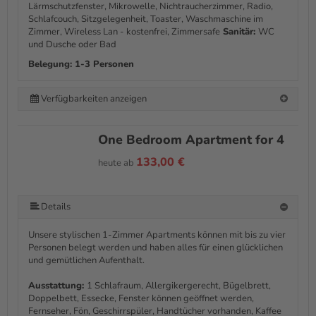
Lärmschutzfenster, Mikrowelle, Nichtraucherzimmer, Radio,
Schlafcouch, Sitzgelegenheit, Toaster, Waschmaschine im
Zimmer, Wireless Lan - kostenfrei, Zimmersafe
Sanitär:
WC
und Dusche oder Bad
Belegung: 1-3 Personen
Verfügbarkeiten anzeigen
One Bedroom Apartment for 4
133,00 €
heute ab
Details
Unsere stylischen 1-Zimmer Apartments können mit bis zu vier
Personen belegt werden und haben alles für einen glücklichen
und gemütlichen Aufenthalt.
Ausstattung:
1 Schlafraum, Allergikergerecht, Bügelbrett,
Doppelbett, Essecke, Fenster können geöffnet werden,
Fernseher, Fön, Geschirrspüler, Handtücher vorhanden, Kaffee