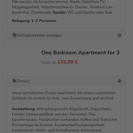
Mikrowelle, Nichtraucherzimmer, Radio, Satelliten TV,
Sitzgelegenheit, Waschmaschine im Zimmer, Wireless Lan -
kostenfrei, Zimmersafe
Sanitär:
WC und Dusche oder Bad
Belegung: 1-2 Personen
Verfügbarkeiten anzeigen
One Bedroom Apartment for 3
133,00 €
heute ab
Details
Unser gemütliches Studio Apartment mit einem zusätzlichen
Sofabett ist perfekt für max. zwei Erwachsene und ein Kind.
Ausstattung:
Allergikergerecht, Bügelbrett, Doppelbett,
Fenster können geöffnet werden, Fernseher, Fön,
Geschirrspüler, Handtücher vorhanden, Kaffee und Teekocher,
Klimaanlage im Zimmer, Kochnische/Kochgelegenheit,
Kombinierter Wohn- und Schlafbereich, Kühlschrank,