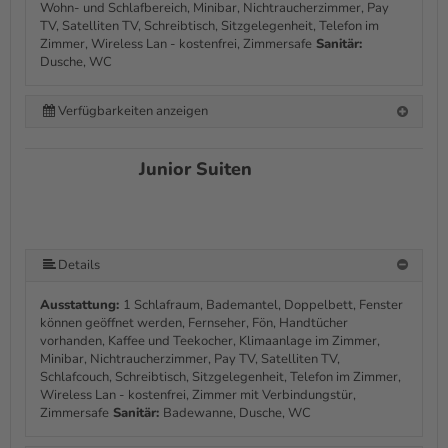
Wohn- und Schlafbereich, Minibar, Nichtraucherzimmer, Pay
TV, Satelliten TV, Schreibtisch, Sitzgelegenheit, Telefon im
Zimmer, Wireless Lan - kostenfrei, Zimmersafe
Sanitär:
Dusche, WC
Verfügbarkeiten anzeigen
Junior Suiten
Details
Ausstattung:
1 Schlafraum, Bademantel, Doppelbett, Fenster
können geöffnet werden, Fernseher, Fön, Handtücher
vorhanden, Kaffee und Teekocher, Klimaanlage im Zimmer,
Minibar, Nichtraucherzimmer, Pay TV, Satelliten TV,
Schlafcouch, Schreibtisch, Sitzgelegenheit, Telefon im Zimmer,
Wireless Lan - kostenfrei, Zimmer mit Verbindungstür,
Zimmersafe
Sanitär:
Badewanne, Dusche, WC