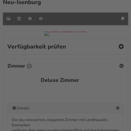
Neu-Isenburg
Verfügbarkeit prüfen
Zimmer
5
Deluxe Zimmer
Details
Die neu renovierten, eleganten Zimmer mit Landhausstil-
Elementen
verfügen über einen wunderschönen Blick auf den hoteleigenen