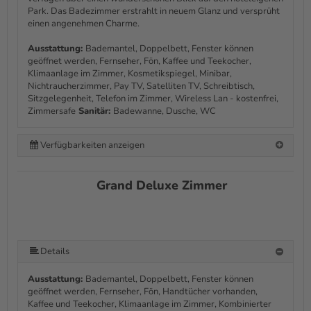
Park. Das Badezimmer erstrahlt in neuem Glanz und versprüht
einen angenehmen Charme.
Ausstattung:
Bademantel, Doppelbett, Fenster können
geöffnet werden, Fernseher, Fön, Kaffee und Teekocher,
Klimaanlage im Zimmer, Kosmetikspiegel, Minibar,
Nichtraucherzimmer, Pay TV, Satelliten TV, Schreibtisch,
Sitzgelegenheit, Telefon im Zimmer, Wireless Lan - kostenfrei,
Zimmersafe
Sanitär:
Badewanne, Dusche, WC
Verfügbarkeiten anzeigen
Grand Deluxe Zimmer
Details
Ausstattung:
Bademantel, Doppelbett, Fenster können
geöffnet werden, Fernseher, Fön, Handtücher vorhanden,
Kaffee und Teekocher, Klimaanlage im Zimmer, Kombinierter