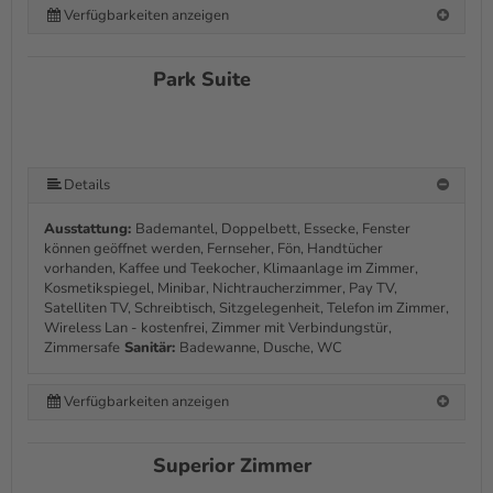
Verfügbarkeiten anzeigen
Park Suite
Details
Ausstattung:
Bademantel, Doppelbett, Essecke, Fenster
können geöffnet werden, Fernseher, Fön, Handtücher
vorhanden, Kaffee und Teekocher, Klimaanlage im Zimmer,
Kosmetikspiegel, Minibar, Nichtraucherzimmer, Pay TV,
Satelliten TV, Schreibtisch, Sitzgelegenheit, Telefon im Zimmer,
Wireless Lan - kostenfrei, Zimmer mit Verbindungstür,
Zimmersafe
Sanitär:
Badewanne, Dusche, WC
Verfügbarkeiten anzeigen
Superior Zimmer