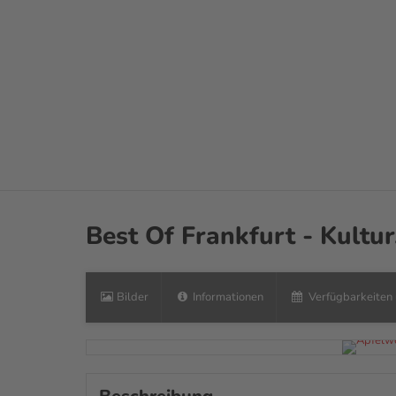
Erleben
Buchen
Frankfurt Tipp
Best Of Frankfurt - Kultu
Bilder
Informationen
Verfügbarkeiten 