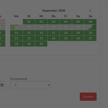
September 2026
o
Mo
Di
Mi
Do
Fr
Sa
So
2
01
02
03
04
05
06
9
07
08
09
10
11
12
13
6
14
15
16
17
18
19
20
3
21
22
23
24
25
26
27
0
28
29
30
Erwachsene
Suchen