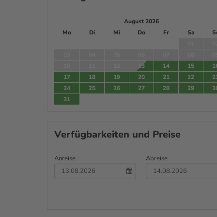
August 2026
Mo
Di
Mi
Do
Fr
Sa
S
01
0
03
04
05
06
07
08
0
10
11
12
13
14
15
1
17
18
19
20
21
22
2
24
25
26
27
28
29
3
31
Verfügbarkeiten und Preise
Anreise
Abreise