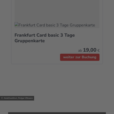
Frankfurt Card basic 3 Tage
Gruppenkarte
19,00
ab
€
weiter zur Buchung
© #visitfrankfurt, Holger Ullmann