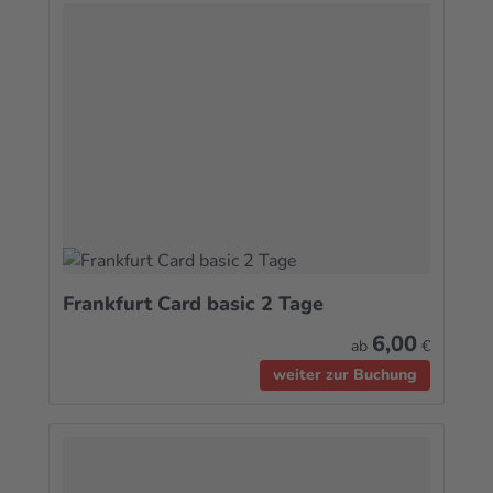
Frankfurt Card basic 2 Tage
6,00
ab
€
weiter zur Buchung