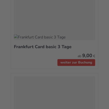
Frankfurt Card basic 3 Tage
9,00
ab
€
weiter zur Buchung