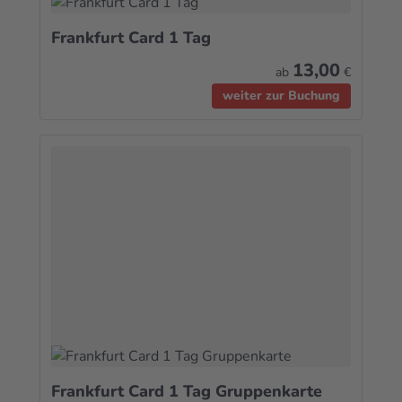
Frankfurt Card 1 Tag
13,00
ab
€
weiter zur Buchung
Frankfurt Card 1 Tag Gruppenkarte