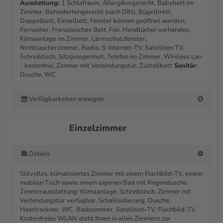
Ausstattung:
1 Schlafraum, Allergikergerecht, Babybett im
Zimmer, Behindertengerecht (nach DIN), Bügelbrett,
Doppelbett, Einzelbett, Fenster können geöffnet werden,
Fernseher, Französisches Bett, Fön, Handtücher vorhanden,
Klimaanlage im Zimmer, Lärmschutzfenster,
Nichtraucherzimmer, Radio, S: Internet-TV, Satelliten TV,
Schreibtisch, Sitzgelegenheit, Telefon im Zimmer, Wireless Lan
- kostenfrei, Zimmer mit Verbindungstür, Zustellbett
Sanitär:
Dusche, WC
Verfügbarkeiten anzeigen
Einzelzimmer
Details
Stilvolles, klimatisiertes Zimmer mit einem Flachbild-TV, einem
mobilen Tisch sowie einem eigenen Bad mit Regendusche.
Zimmerausstattung: Klimaanlage, Schreibtisch, Zimmer mit
Verbindungstür verfügbar, Schallisolierung, Dusche,
Haartrockner, WC, Badezimmer, Satelliten-TV, Flachbild-TV
Kostenfreies WLAN steht Ihnen in allen Zimmern zur