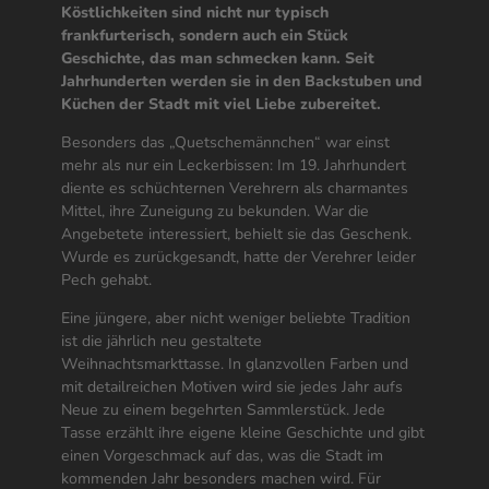
Köstlichkeiten sind nicht nur typisch
frankfurterisch, sondern auch ein Stück
Geschichte, das man schmecken kann. Seit
Jahrhunderten werden sie in den Backstuben und
Küchen der Stadt mit viel Liebe zubereitet.
Besonders das „Quetschemännchen“ war einst
mehr als nur ein Leckerbissen: Im 19. Jahrhundert
diente es schüchternen Verehrern als charmantes
Mittel, ihre Zuneigung zu bekunden. War die
Angebetete interessiert, behielt sie das Geschenk.
Wurde es zurückgesandt, hatte der Verehrer leider
Pech gehabt.
Eine jüngere, aber nicht weniger beliebte Tradition
ist die jährlich neu gestaltete
Weihnachtsmarkttasse. In glanzvollen Farben und
mit detailreichen Motiven wird sie jedes Jahr aufs
Neue zu einem begehrten Sammlerstück. Jede
Tasse erzählt ihre eigene kleine Geschichte und gibt
einen Vorgeschmack auf das, was die Stadt im
kommenden Jahr besonders machen wird. Für