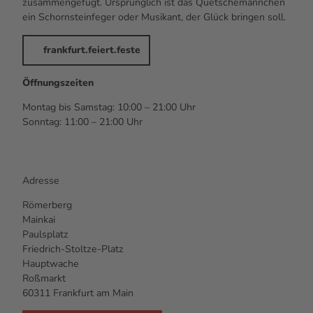
zusammengefügt. Ursprünglich ist das Quetschemännchen
ein Schornsteinfeger oder Musikant, der Glück bringen soll.
frankfurt.feiert.feste
Öffnungszeiten
Montag bis Samstag: 10:00 – 21:00 Uhr
Sonntag: 11:00 – 21:00 Uhr
Adresse
Römerberg
Mainkai
Paulsplatz
Friedrich-Stoltze-Platz
Hauptwache
Roßmarkt
60311 Frankfurt am Main