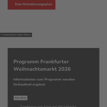
Zum Orientierungsplan
© #visitfrankfurt, Holger Ullmann
Programm Frankfurter
Weihnachtsmarkt 2026
Informationen zum Programm werden
fortlaufend ergänzt.
Alle öffnen
Turmbläser vom Altan der Nikolaikirche