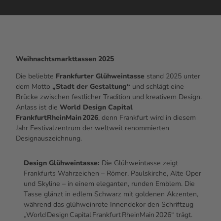
Weihnachtsmarkttassen 2025
Die beliebte
Frankfurter Glühweintasse
stand 2025 unter
dem Motto
„Stadt der Gestaltung“
und schlägt eine
Brücke zwischen festlicher Tradition und kreativem Design.
Anlass ist die
World Design Capital
FrankfurtRheinMain 2026
, denn Frankfurt wird in diesem
Jahr Festivalzentrum der weltweit renommierten
Designauszeichnung.
Design Glühweintasse:
Die Glühweintasse zeigt
Frankfurts Wahrzeichen – Römer, Paulskirche, Alte Oper
und Skyline – in einem eleganten, runden Emblem. Die
Tasse glänzt in edlem Schwarz mit goldenen Akzenten,
während das glühweinrote Innendekor den Schriftzug
„World Design Capital Frankfurt RheinMain 2026“ trägt.