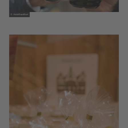
© #visitfrankfurt