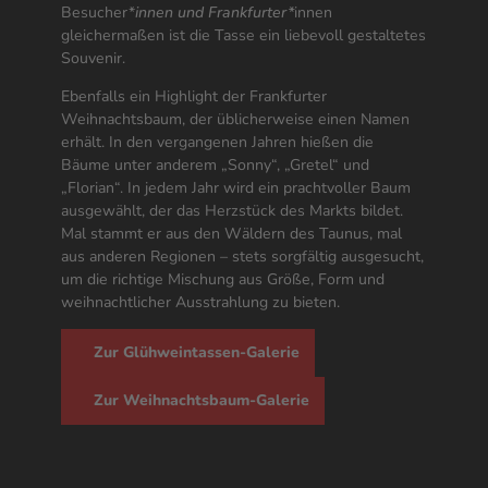
Besucher*
innen und Frankfurter*
innen
gleichermaßen ist die Tasse ein liebevoll gestaltetes
Souvenir.
Ebenfalls ein Highlight der Frankfurter
Weihnachtsbaum, der üblicherweise einen Namen
erhält. In den vergangenen Jahren hießen die
Bäume unter anderem „Sonny“, „Gretel“ und
„Florian“. In jedem Jahr wird ein prachtvoller Baum
ausgewählt, der das Herzstück des Markts bildet.
Mal stammt er aus den Wäldern des Taunus, mal
aus anderen Regionen – stets sorgfältig ausgesucht,
um die richtige Mischung aus Größe, Form und
weihnachtlicher Ausstrahlung zu bieten.
Zur Glühweintassen-Galerie
Zur Weihnachtsbaum-Galerie