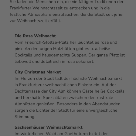
Sie laden die Menschen ein, die vielfältigen Traditionen der
Frankfurter Weihnachtszeit zu entdecken und in die
festliche Atmosphäre einzutauchen, die die Stadt seit jeher
zur Weihnachtszeit erfüllt.
Die Rosa Weihnacht
Vom Friedrich-Stoltze-Platz her leuchtet es rosa und
pink. An den urigen Holzhütten gibt es u. a. heiße
Cocktails
und hausgemachte Suppen. Der ganze Platz ist
liebevoll und detailreich in rosa dekoriert.
City Christmas Market
Im Herzen der Stadt lädt der höchste Weihnachtsmarkt
in Frankfurt zur weihnachtlichen Einkehr ein. Auf der
Dachterrasse der
City
Alm können Gäste heiße
Cocktails
und herzhafte Spezialitäten zwischen den rustikale
Almhütten genießen. Besonders in den Abendstunden
sorgen die Lichter der Stadt für eine unvergleichliche
Stimmung.
Sachsenhäuser Weihnachtsmarkt
Im winterlichen Wald am Goetheturm bietet der