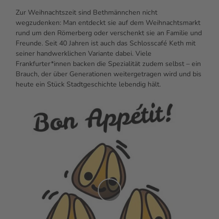
Zur Weihnachtszeit sind Bethmännchen nicht
wegzudenken: Man entdeckt sie auf dem Weihnachtsmarkt
rund um den Römerberg oder verschenkt sie an Familie und
Freunde. Seit 40 Jahren ist auch das Schlosscafé Keth mit
seiner handwerklichen Variante dabei. Viele
Frankfurter*innen backen die Spezialität zudem selbst – ein
Brauch, der über Generationen weitergetragen wird und bis
heute ein Stück Stadtgeschichte lebendig hält.
V
i