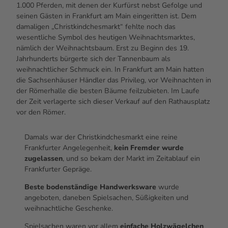
1.000 Pferden, mit denen der Kurfürst nebst Gefolge und
seinen Gästen in Frankfurt am Main eingeritten ist. Dem
damaligen „Christkindchesmarkt“ fehlte noch das
wesentliche Symbol des heutigen Weihnachtsmarktes,
nämlich der Weihnachtsbaum. Erst zu Beginn des 19.
Jahrhunderts bürgerte sich der Tannenbaum als
weihnachtlicher Schmuck ein. In Frankfurt am Main hatten
die Sachsenhäuser Händler das Privileg, vor Weihnachten in
der Römerhalle die besten Bäume feilzubieten. Im Laufe
der Zeit verlagerte sich dieser Verkauf auf den Rathausplatz
vor den Römer.
Damals war der Christkindchesmarkt eine reine
Frankfurter Angelegenheit,
kein Fremder wurde
zugelassen
, und so bekam der Markt im Zeitablauf ein
Frankfurter Gepräge.
Beste bodenständige Handwerksware
wurde
angeboten, daneben Spielsachen, Süßigkeiten und
weihnachtliche Geschenke.
Spielsachen waren vor allem
einfache Holzwägelchen