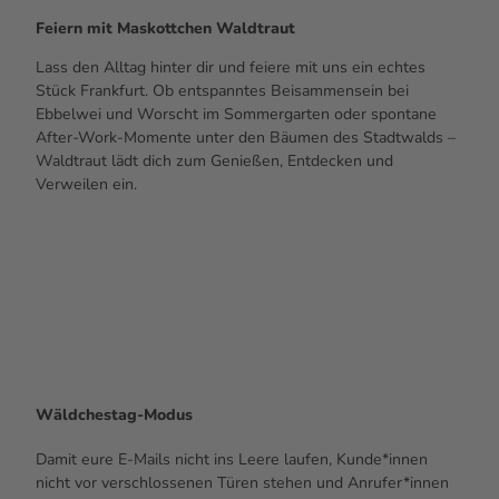
Feiern mit Maskottchen Waldtraut
Lass den Alltag hinter dir und feiere mit uns ein echtes
Stück Frankfurt. Ob entspanntes Beisammensein bei
Ebbelwei und Worscht im Sommergarten oder spontane
After-Work-Momente unter den Bäumen des Stadtwalds –
Waldtraut lädt dich zum Genießen, Entdecken und
Verweilen ein.
Wäldchestag-Modus
Damit eure E-Mails nicht ins Leere laufen, Kunde*innen
nicht vor verschlossenen Türen stehen und Anrufer*innen