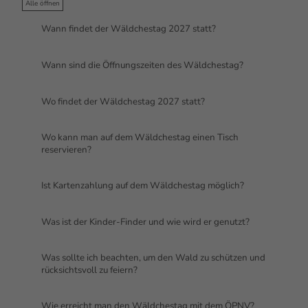
Alle öffnen
Wann findet der Wäldchestag 2027 statt?
Wann sind die Öffnungszeiten des Wäldchestag?
Wo findet der Wäldchestag 2027 statt?
Wo kann man auf dem Wäldchestag einen Tisch
reservieren?
Ist Kartenzahlung auf dem Wäldchestag möglich?
Was ist der Kinder-Finder und wie wird er genutzt?
Was sollte ich beachten, um den Wald zu schützen und
rücksichtsvoll zu feiern?
Wie erreicht man den Wäldchestag mit dem ÖPNV?