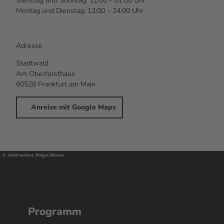
Samstag und Sonntag: 12:00 – 01:00 Uhr
Montag und Dienstag: 12:00 – 24:00 Uhr
Adresse
Stadtwald
Am Oberforsthaus
60528 Frankfurt am Main
Anreise mit Google Maps
© #visitfrankfurt, Holger Ullmann
Programm