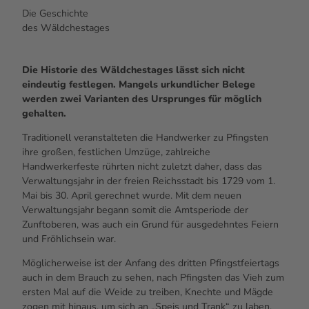
Die Geschichte
des Wäldchestages
Die Historie des Wäldchestages lässt sich nicht
eindeutig festlegen. Mangels urkundlicher Belege
werden zwei Varianten des Ursprunges für möglich
gehalten.
Traditionell veranstalteten die Handwerker zu Pfingsten
ihre großen, festlichen Umzüge, zahlreiche
Handwerkerfeste rührten nicht zuletzt daher, dass das
Verwaltungsjahr in der freien Reichsstadt bis 1729 vom 1.
Mai bis 30. April gerechnet wurde. Mit dem neuen
Verwaltungsjahr begann somit die Amtsperiode der
Zunftoberen, was auch ein Grund für ausgedehntes Feiern
und Fröhlichsein war.
Möglicherweise ist der Anfang des dritten Pfingstfeiertags
auch in dem Brauch zu sehen, nach Pfingsten das Vieh zum
ersten Mal auf die Weide zu treiben, Knechte und Mägde
zogen mit hinaus, um sich an „Speis und Trank“ zu laben.