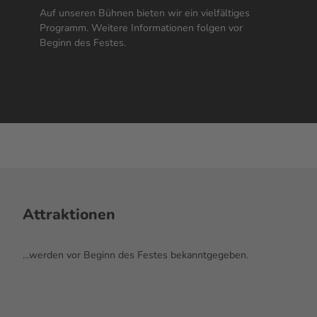
Auf unseren Bühnen bieten wir ein vielfältiges
Programm. Weitere Informationen folgen vor
Beginn des Festes.
Attraktionen
…werden vor Beginn des Festes bekanntgegeben.