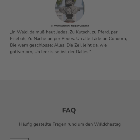
© #vistfrankfurt, Holger Ullmann
„In Wald, da muß heut Jedes, Zu Kutsch, zu Pferd, per
Eisebah, Zu Nache un per Pedes. Un alle Läde un Condorn,
Die wern geschlosse; Alles! Die Zeil leiht da, wie
gottverlorn, Un leer is selbst der Dalles!“
FAQ
Häufig gestellte Fragen rund um den Wäldchestag