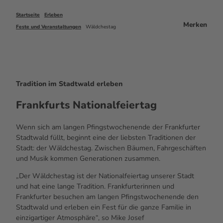
Startseite
Erleben
Merken
Feste und Veranstaltungen
Wäldchestag
Tradition im Stadtwald erleben
Frankfurts Nationalfeiertag
Wenn sich am langen Pfingstwochenende der Frankfurter
Stadtwald füllt, beginnt eine der liebsten Traditionen der
Stadt: der Wäldchestag. Zwischen Bäumen, Fahrgeschäften
und Musik kommen Generationen zusammen.
„Der Wäldchestag ist der Nationalfeiertag unserer Stadt
und hat eine lange Tradition. Frankfurterinnen und
Frankfurter besuchen am langen Pfingstwochenende den
Stadtwald und erleben ein Fest für die ganze Familie in
einzigartiger Atmosphäre“, so Mike Josef