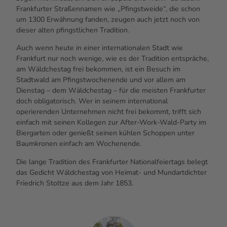
Frankfurter Straßennamen wie „Pfingstweide“, die schon
um 1300 Erwähnung fanden, zeugen auch jetzt noch von
dieser alten pfingstlichen Tradition.
Auch wenn heute in einer internationalen Stadt wie
Frankfurt nur noch wenige, wie es der Tradition entspräche,
am Wäldchestag frei bekommen, ist ein Besuch im
Stadtwald am Pfingstwochenende und vor allem am
Dienstag – dem Wäldchestag – für die meisten Frankfurter
doch obligatorisch. Wer in seinem international
operierenden Unternehmen nicht frei bekommt, trifft sich
einfach mit seinen Kollegen zur
After-Work
-Wald-
Party
im
Biergarten oder genießt seinen kühlen Schoppen unter
Baumkronen einfach am Wochenende.
Die lange Tradition des Frankfurter Nationalfeiertags belegt
das Gedicht Wäldchestag von Heimat- und Mundartdichter
Friedrich Stoltze aus dem Jahr 1853.