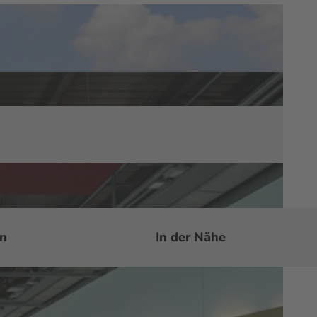
en
In der Nähe