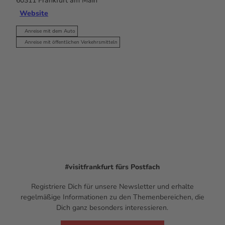
60311
Frankfurt am Main
Website
Anreise mit dem Auto
Anreise mit öffentlichen Verkehrsmitteln
#visitfrankfurt
fürs Postfach
Registriere Dich für unsere Newsletter und erhalte
regelmäßige Informationen zu den Themenbereichen, die
Dich ganz besonders interessieren.