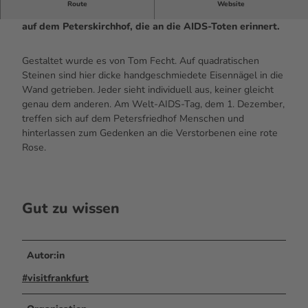
Route
Website
Das Memorial „Verletzte Liebe“ ist eine Gedenkstätte
auf dem Peterskirchhof, die an die AIDS-Toten erinnert.
Gestaltet wurde es von Tom Fecht. Auf quadratischen
Steinen sind hier dicke handgeschmiedete Eisennägel in die
Wand getrieben. Jeder sieht individuell aus, keiner gleicht
genau dem anderen. Am Welt-AIDS-Tag, dem 1. Dezember,
treffen sich auf dem Petersfriedhof Menschen und
hinterlassen zum Gedenken an die Verstorbenen eine rote
Rose.
Gut zu wissen
Autor:in
#visitfrankfurt