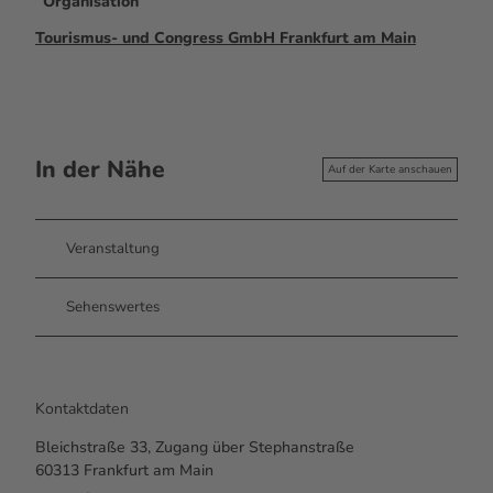
Organisation
Tourismus- und Congress GmbH Frankfurt am Main
In der Nähe
Auf der Karte anschauen
Veranstaltung
Sehenswertes
Kontaktdaten
Bleichstraße 33, Zugang über Stephanstraße
60313
Frankfurt am Main