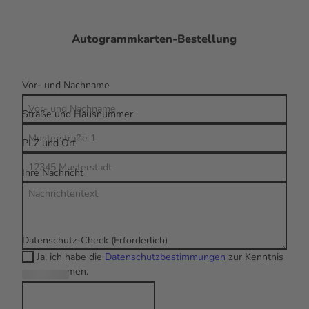
Autogrammkarten-Bestellung
Vor- und Nachname
Straße und Hausnummer
PLZ und Ort
Ihre Nachricht
Datenschutz-Check
(Erforderlich)
Ja, ich habe die
Datenschutzbestimmungen
zur Kenntnis
genommen.
(Erforderli
ch)