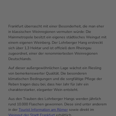
Frankfurt überrascht mit einer Besonderheit, die man eher
in klassischen Weinregionen vermuten würde: Die
Mainmetropole besitzt ein eigenes städtisches Weingut mit
einem eigenen Weinberg. Der Lohrberger Hang erstreckt
sich über 1,3 Hektar und ist offiziell dem Rheingau
zugeordnet, einer der renommiertesten Weinregionen
Deutschlands.
Auf dieser außergewöhnlichen Lage wächst ein Riesling
von bemerkenswerter Qualität. Die besonderen
klimatischen Bedingungen und die sorgfältige Pflege der
Reben tragen dazu bei, dass hier Jahr für Jahr ein
charakterstarker, eleganter Wein entsteht.
Aus den Trauben des Lohrberger Hangs werden jährlich
rund 10.000 Flaschen gewonnen. Diese sind unter anderem
in der
Tourist Information am Römer
sowie direkt im
Weingut der Stadt Frankfurt
erhältlich.