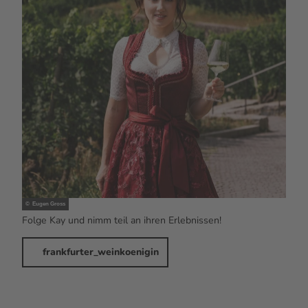
© Eugen Gross
Folge Kay und nimm teil an ihren Erlebnissen!
frankfurter_weinkoenigin