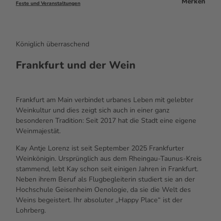
Merken
Feste und Veranstaltungen
Königlich überraschend
Frankfurt und der Wein
Frankfurt am Main verbindet urbanes Leben mit gelebter
Weinkultur und dies zeigt sich auch in einer ganz
besonderen Tradition: Seit 2017 hat die Stadt eine eigene
Weinmajestät.
Kay Antje Lorenz ist seit September 2025 Frankfurter
Weinkönigin. Ursprünglich aus dem Rheingau-Taunus-Kreis
stammend, lebt Kay schon seit einigen Jahren in Frankfurt.
Neben ihrem Beruf als Flugbegleiterin studiert sie an der
Hochschule Geisenheim Oenologie, da sie die Welt des
Weins begeistert. Ihr absoluter „
Happy Place
“ ist der
Lohrberg.