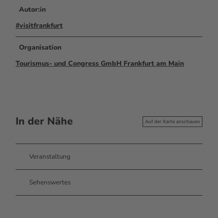
Autor:in
#visitfrankfurt
Organisation
Tourismus- und Congress GmbH Frankfurt am Main
In der Nähe
Auf der Karte anschauen
Veranstaltung
Sehenswertes