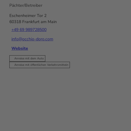
Pächter/Betreiber
Eschenheimer Tor 2
60318
Frankfurt am Main
+49 69 989728500
info@occhio-doro.com
Website
Anreise mit dem Auto
Anreise mit öffentlichen Verkehrsmitteln