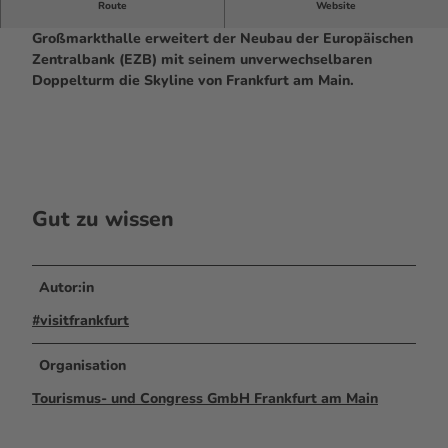
Route
Website
Unter Einbeziehung der denkmalgeschützten
Großmarkthalle erweitert der Neubau der Europäischen
Zentralbank (EZB) mit seinem unverwechselbaren
Doppelturm die Skyline von Frankfurt am Main.
Gut zu wissen
Autor:in
#visitfrankfurt
Organisation
Tourismus- und Congress GmbH Frankfurt am Main