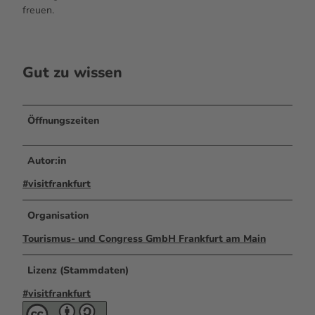
freuen.
Gut zu wissen
Öffnungszeiten
Autor:in
#visitfrankfurt
Organisation
Tourismus- und Congress GmbH Frankfurt am Main
Lizenz (Stammdaten)
#visitfrankfurt