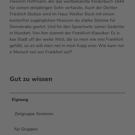
Heinrich Hoffmann, der das weltbekannte Kinderbuch 1844
für seinen dreijährigen Sohn verfasste. Auch der Dichter
Friedrich Stoltze wird im Haus Weißer Bock mit einem
kostenfrei zugänglichen Museum als starke Stimme für
Demokratie geehrt. Und für den Sprachwitz seiner Gedichte
in Mundart. Von ihm stammt der Frankfurt-Klassiker: Es is
kaa Stadt uff der weite Welt, die so merr wie mei Frankfort
gefällt, un es will merr net in mein Kopp enei: Wie kann nor
e Mensch net von Frankfort sei!?
Gut zu wissen
Eignung
Zielgruppe Senioren
für Gruppen