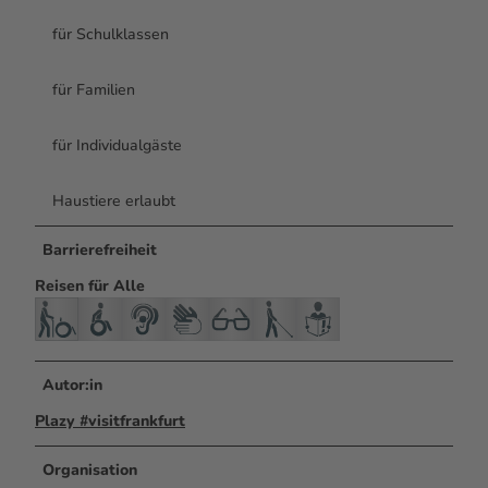
für Schulklassen
für Familien
für Individualgäste
Haustiere erlaubt
Barrierefreiheit
Reisen für Alle
Autor:in
Plazy #visitfrankfurt
Organisation