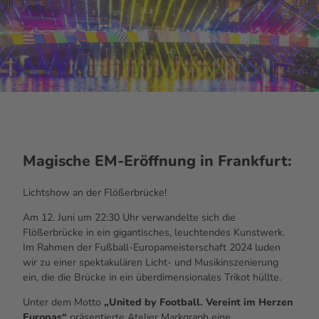
Magische EM-Eröffnung in Frankfurt:
Licht
show
an der Flößerbrücke!
Am 12. Juni um 22:30 Uhr verwandelte sich die
Flößerbrücke in ein gigantisches, leuchtendes Kunstwerk.
Im Rahmen der Fußball-Europameisterschaft 2024 luden
wir zu einer spektakulären Licht- und Musikinszenierung
ein, die die Brücke in ein überdimensionales Trikot hüllte.
Unter dem Motto
„
United by Football
. Vereint im Herzen
Europas“
präsentierte Atelier Markgraph eine