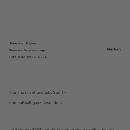
Startseite
Erleben
Merken
Feste und Veranstaltungen
UEFA EURO 2024 in Frankfurt
Frankfurt liebt und lebt Sport –
und Fußball ganz besonders!
Im Sommer 2024 war die Mainmetropole damit in bester