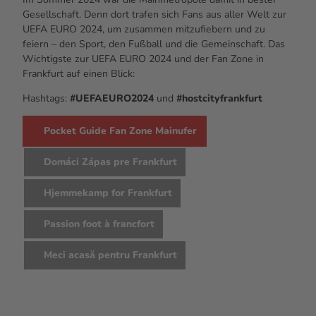
Gesellschaft. Denn dort trafen sich Fans aus aller Welt zur
UEFA EURO 2024, um zusammen mitzufiebern und zu
feiern – den Sport, den Fußball und die Gemeinschaft. Das
Wichtigste zur UEFA EURO 2024 und der
Fan Zone
in
Frankfurt auf einen Blick:
Hashtags
:
#UEFAEURO2024
und
#hostcityfrankfurt
Pocket Guide Fan Zone Mainufer
Domáci Zápas pre Frankfurt
Hjemmekamp for Frankfurt
Passion foot à francfort
Meci acasă pentru Frankfurt