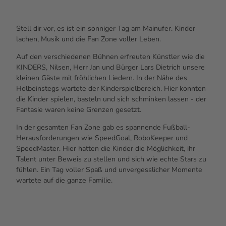
Stell dir vor, es ist ein sonniger Tag am Mainufer. Kinder
lachen, Musik und die Fan Zone voller Leben.
Auf den verschiedenen Bühnen erfreuten Künstler wie die
KINDERS, Nilsen, Herr Jan und Bürger Lars Dietrich unsere
kleinen Gäste mit fröhlichen Liedern. In der Nähe des
Holbeinstegs wartete der Kinderspielbereich. Hier konnten
die Kinder spielen, basteln und sich schminken lassen - der
Fantasie waren keine Grenzen gesetzt.
In der gesamten Fan Zone gab es spannende Fußball-
Herausforderungen wie SpeedGoal, RoboKeeper und
SpeedMaster. Hier hatten die Kinder die Möglichkeit, ihr
Talent unter Beweis zu stellen und sich wie echte Stars zu
fühlen. Ein Tag voller Spaß und unvergesslicher Momente
wartete auf die ganze Familie.