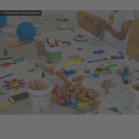
© #visitfrankfurt, Holger Ullmann