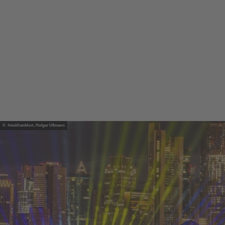
© #visitfrankfurt, Holger Ullmann