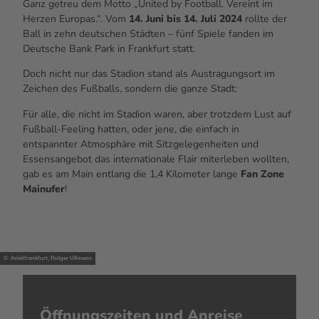
Ganz getreu dem Motto „
United by Football
. Vereint im
Herzen Europas.“. Vom
14. Juni bis 14. Juli 2024
rollte der
Ball in zehn deutschen Städten – fünf Spiele fanden im
Deutsche Bank Park in Frankfurt statt.
Doch nicht nur das Stadion stand als Austragungsort im
Zeichen des Fußballs, sondern die ganze Stadt:
Für alle, die nicht im Stadion waren, aber trotzdem Lust auf
Fußball-
Feeling
hatten, oder jene, die einfach in
entspannter Atmosphäre mit Sitzgelegenheiten und
Essensangebot das internationale Flair miterleben wollten,
gab es am Main entlang die 1,4 Kilometer lange
Fan Zone
Mainufer
!
© #visitfrankfurt, Holger Ullmann
Öffnungszeiten und Anreise