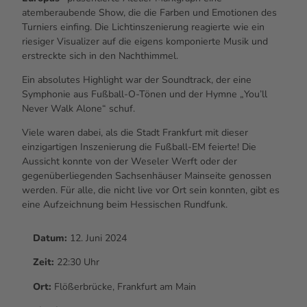
atemberaubende Show, die die Farben und Emotionen des
Turniers einfing. Die Lichtinszenierung reagierte wie ein
riesiger
Visualizer
auf die eigens komponierte Musik und
erstreckte sich in den Nachthimmel.
Ein absolutes
Highlight
war der
Soundtrack
, der eine
Symphonie aus Fußball-O-Tönen und der Hymne „
You’ll
Never Walk Alone
“ schuf.
Viele waren dabei, als die Stadt Frankfurt mit dieser
einzigartigen Inszenierung die Fußball-EM feierte! Die
Aussicht konnte von der Weseler Werft oder der
gegenüberliegenden Sachsenhäuser Mainseite genossen
werden. Für alle, die nicht
live
vor Ort sein konnten, gibt es
eine Aufzeichnung beim Hessischen Rundfunk.
Datum:
12. Juni 2024
Zeit:
22:30 Uhr
Ort:
Flößerbrücke, Frankfurt am Main