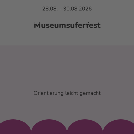
28.08. - 30.08.2026
st und Kunsthandwerk
Über das Fest
Museumsuferfest
Orientierung leicht gemacht