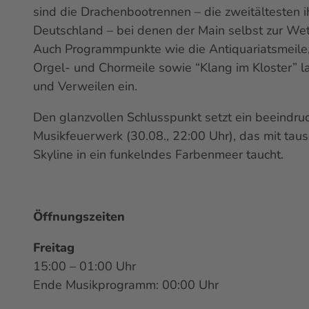
sind die Drachenbootrennen – die zweitältesten ih
Deutschland – bei denen der Main selbst zur We
Auch Programmpunkte wie die Antiquariatsmeile,
Orgel- und Chormeile sowie “Klang im Kloster” 
und Verweilen ein.
Den glanzvollen Schlusspunkt setzt ein beeindr
Musikfeuerwerk (30.08., 22:00 Uhr), das mit taus
Skyline
in ein funkelndes Farbenmeer taucht.
Öffnungszeiten
Freitag
15:00 – 01:00 Uhr
Ende Musikprogramm: 00:00 Uhr