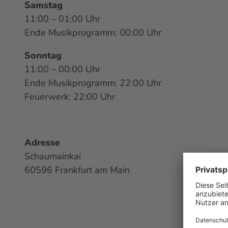
Samstag
11:00 – 01:00 Uhr
Ende Musikprogramm: 00:00 Uhr
Sonntag
11:00 – 00:00 Uhr
Ende Musikprogramm: 22:00 Uhr
Feuerwerk: 22:00 Uhr
Adresse
Schaumainkai
60596 Frankfurt am Main