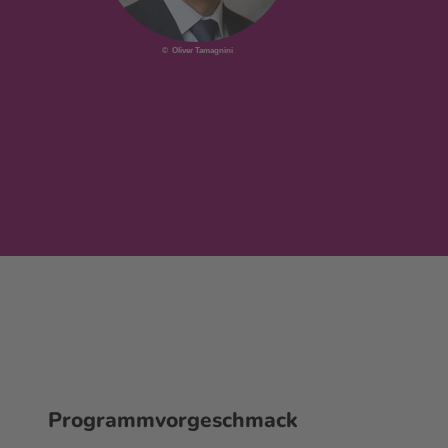
© Oliver Tamagnini
Programmvorgeschmack