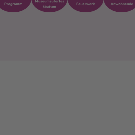
Museumsuferfes
Programm
Feuerwerk
Anwohnende
tbutton