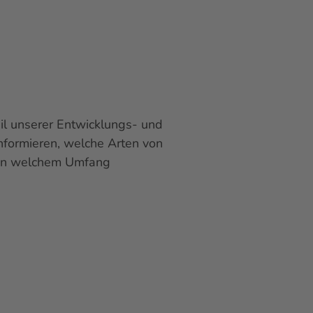
eil unserer Entwicklungs- und
informieren, welche Arten von
 in welchem Umfang