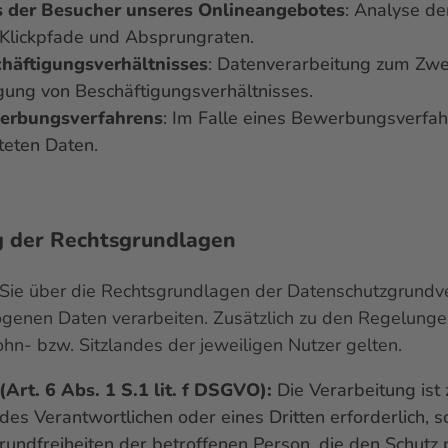
s der Besucher unseres Onlineangebotes
: Analyse de
 Klickpfade und Absprungraten.
häftigungsverhältnisses
: Datenverarbeitung zum Zwe
ung von Beschäftigungsverhältnisses.
erbungsverfahrens
: Im Falle eines Bewerbungsverfah
teten Daten.
g der Rechtsgrundlagen
 Sie über die Rechtsgrundlagen der Datenschutzgrund
ogenen Daten verarbeiten. Zusätzlich zu den Regelun
n- bzw. Sitzlandes der jeweiligen Nutzer gelten.
(Art. 6 Abs. 1 S.1 lit. f DSGVO):
Die Verarbeitung ist
des Verantwortlichen oder eines Dritten erforderlich, so
rundfreiheiten der betroffenen Person, die den Schut