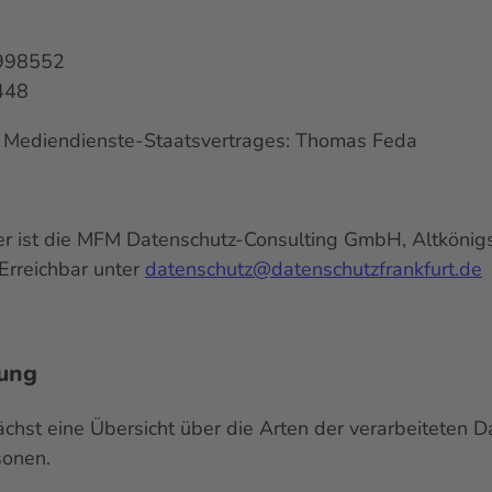
2998552
448
s Mediendienste-Staatsvertrages: Thomas Feda
r ist die MFM Datenschutz-Consulting GmbH, Altkönigst
Erreichbar unter
datenschutz@datenschutzfrankfurt.de
tung
chst eine Übersicht über die Arten der verarbeiteten D
sonen.