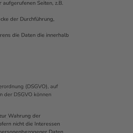
r aufgerufenen Seiten, z.B.
cke der Durchführung,
rens die Daten die innerhalb
verordnung (DSGVO), auf
gen der DSGVO können
 zur Wahrung der
fern nicht die Interessen
z personenbezogener Daten