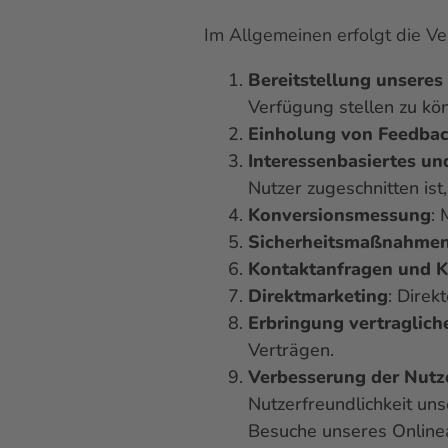
Im Allgemeinen erfolgt die 
Bereitstellung unsere
Verfügung stellen zu kö
Einholung von Feedba
Interessenbasiertes u
Nutzer zugeschnitten ist
Konversionsmessung
:
Sicherheitsmaßnahme
Kontaktanfragen und 
Direktmarketing
: Direk
Erbringung vertraglich
Verträgen.
Verbesserung der Nutz
Nutzerfreundlichkeit un
Besuche unseres Online