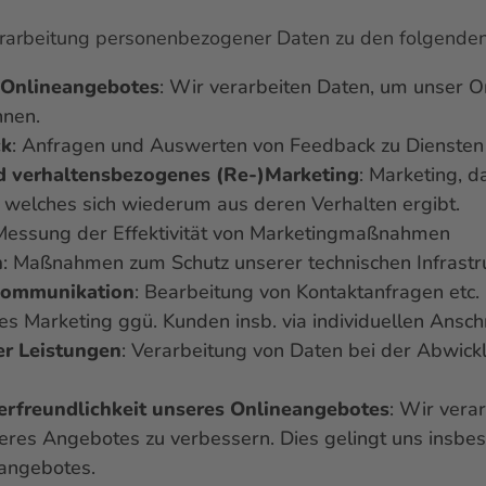
Verarbeitung personenbezogener Daten zu den folgende
s Onlineangebotes
: Wir verarbeiten Daten, um unser 
nnen.
ck
: Anfragen und Auswerten von Feedback zu Diensten
nd verhaltensbezogenes (Re-)Marketing
: Marketing, d
, welches sich wiederum aus deren Verhalten ergibt.
 Messung der Effektivität von Marketingmaßnahmen
n
: Maßnahmen zum Schutz unserer technischen Infrastr
Kommunikation
: Bearbeitung von Kontaktanfragen etc.
tes Marketing ggü. Kunden insb. via individuellen Ansch
er Leistungen
: Verarbeitung von Daten bei der Abwic
erfreundlichkeit unseres Onlineangebotes
: Wir vera
seres Angebotes zu verbessern. Dies gelingt uns insbe
angebotes.