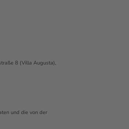
raße 8 (Villa Augusta),
aten und die von der