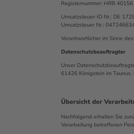
Registernummer: HRB 40156
Umsatzsteuer-ID Nr.: DE 17
Umsatzsteuer Nr.: 04724663
Verantwortlicher im Sinne de
Datenschutzbeauftragter
Unser Datenschutzbeauftragte
61426 Königstein im Taunus. 
Übersicht der Verarbei
Nachfolgend erhalten Sie zunä
Verarbeitung betroffenen Per