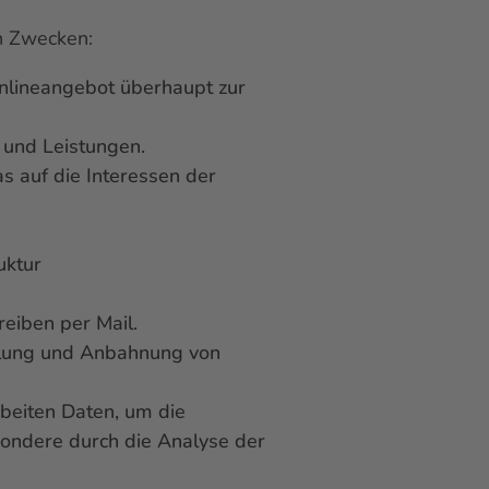
n Zwecken:
Onlineangebot überhaupt zur
 und Leistungen.
as auf die Interessen der
uktur
reiben per Mail.
klung und Anbahnung von
rbeiten Daten, um die
sondere durch die Analyse der